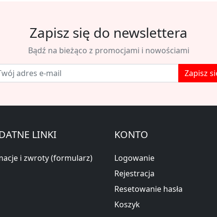
Zapisz się do newslettera
Bądź na bieżąco z promocjami i nowościami
Zapisz si
DATNE LINKI
KONTO
acje i zwroty (formularz)
Logowanie
Rejestracja
Resetowanie hasła
Koszyk