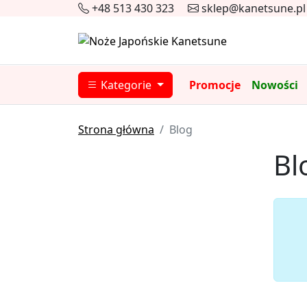
+48 513 430 323
sklep@kanetsune.pl
Kategorie
Promocje
Nowości
Strona główna
Blog
Bl