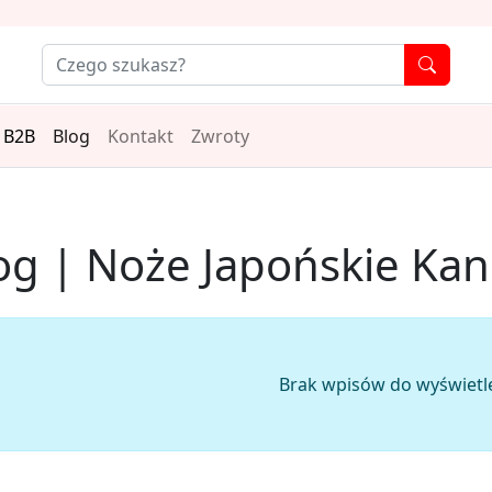
B2B
Blog
Kontakt
Zwroty
og | Noże Japońskie Ka
Brak wpisów do wyświetle