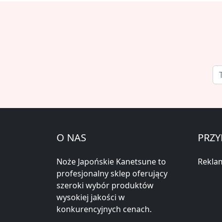
O NAS
PRZY
Noże Japońskie Kanetsune to
Reklam
profesjonalny sklep oferujący
szeroki wybór produktów
wysokiej jakości w
konkurencyjnych cenach.