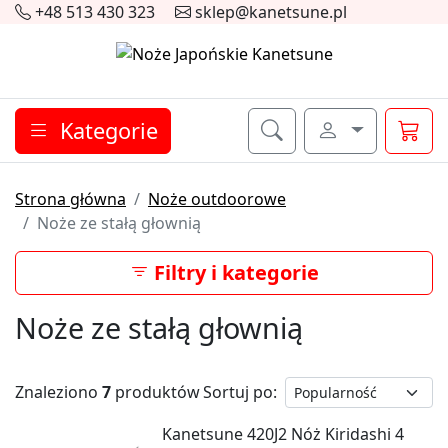
+48 513 430 323
sklep@kanetsune.pl
Kategorie
Strona główna
Noże outdoorowe
Noże ze stałą głownią
Filtry i kategorie
Noże ze stałą głownią
Znaleziono
7
produktów
Sortuj po:
Kanetsune 420J2 Nóż Kiridashi 4