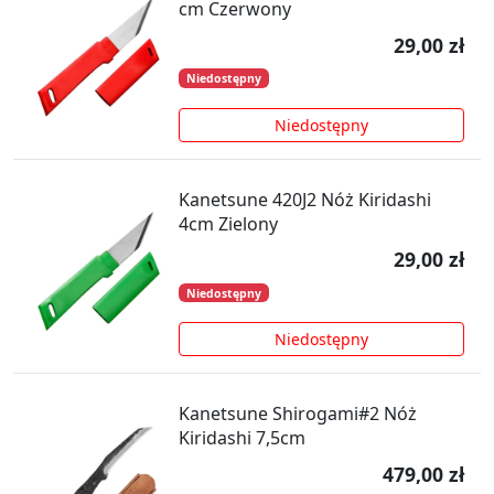
cm Czerwony
29,00 zł
Niedostępny
Niedostępny
Kanetsune 420J2 Nóż Kiridashi
4cm Zielony
29,00 zł
Niedostępny
Niedostępny
Kanetsune Shirogami#2 Nóż
Kiridashi 7,5cm
479,00 zł