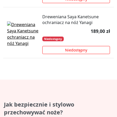
Dreweniana Saya Kanetsune
ochraniacz na nóż Yanagi
189,00 zł
Niedostępny
Niedostępny
Informacje o kategorii
Jak bezpiecznie i stylowo
przechowywać noże?