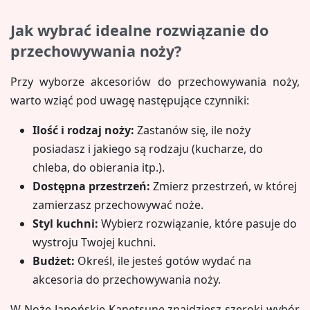
Jak wybrać idealne rozwiązanie do
przechowywania noży?
Przy wyborze akcesoriów do przechowywania noży,
warto wziąć pod uwagę następujące czynniki:
Ilość i rodzaj noży:
Zastanów się, ile noży
posiadasz i jakiego są rodzaju (kucharze, do
chleba, do obierania itp.).
Dostępna przestrzeń:
Zmierz przestrzeń, w której
zamierzasz przechowywać noże.
Styl kuchni:
Wybierz rozwiązanie, które pasuje do
wystroju Twojej kuchni.
Budżet:
Określ, ile jesteś gotów wydać na
akcesoria do przechowywania noży.
W Noże Japońskie Kanetsune znajdziesz szeroki wybór