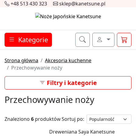
+48 513 430 323
sklep@kanetsune.pl
Kategorie
Strona główna
Akcesoria kuchenne
Przechowywanie noży
Filtry i kategorie
Przechowywanie noży
Znaleziono
6
produktów
Sortuj po:
Dreweniana Saya Kanetsune